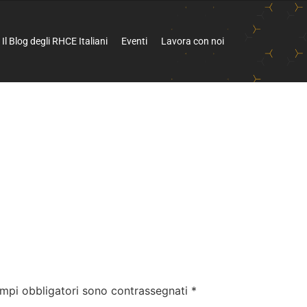
Il Blog degli RHCE Italiani
Eventi
Lavora con noi
ampi obbligatori sono contrassegnati
*