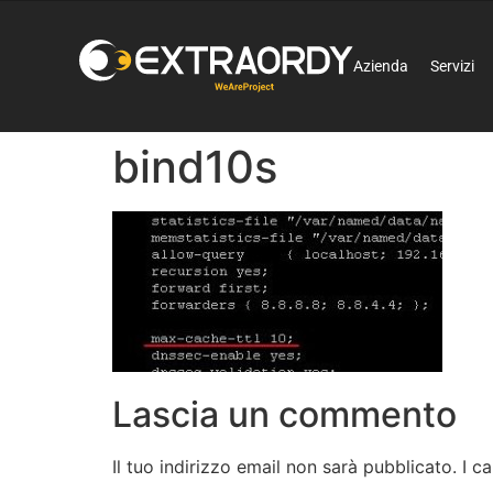
Azienda
Servizi
bind10s
Lascia un commento
Il tuo indirizzo email non sarà pubblicato.
I c