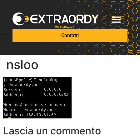
Contatti
nsloo
Lascia un commento