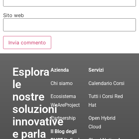
Sito web
Esplora
Azienda
Servizi
le
Chi siamo
Calendario Corsi
nostre
Ecosistema
Tutti i Corsi Red
WeAreProject
Hat
soluzioni
innovative
Partnership
Open Hybrid
Cloud
e parla
Il Blog degli