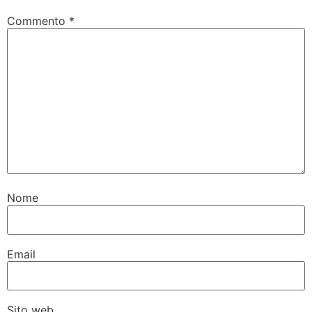
Commento
*
Nome
Email
Sito web