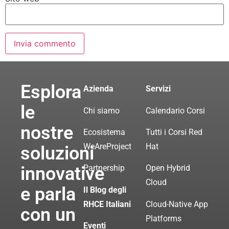
Esplora
Azienda
Servizi
le
Chi siamo
Calendario Corsi
nostre
Ecosistema
Tutti i Corsi Red
WeAreProject
Hat
soluzioni
innovative
Partnership
Open Hybrid
Cloud
e parla
Il Blog degli
RHCE Italiani
Cloud-Native App
con un
Platforms
Eventi