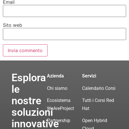
Email
Sito web
Esplora
Azienda
Servizi
le
Chi siamo
Calendario Corsi
nostre
Ecosistema
Tutti i Corsi Red
WeAreProject
Hat
soluzioni
innovative
Partnership
Open Hybrid
Cloud