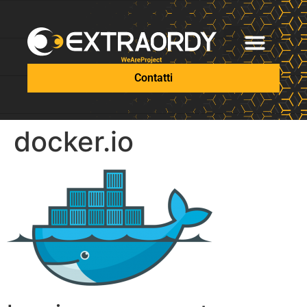
Contatti
docker.io