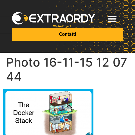
Contatti
Photo 16-11-15 12 07
44