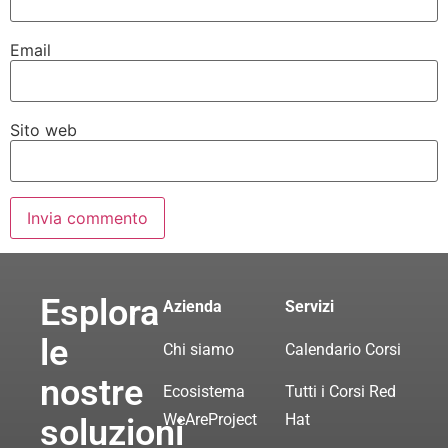
Email
Sito web
Esplora
Azienda
Servizi
le
Chi siamo
Calendario Corsi
nostre
Ecosistema
Tutti i Corsi Red
WeAreProject
Hat
soluzioni