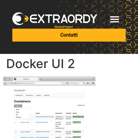
Contatti
Docker UI 2