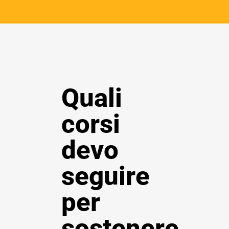
Quali
corsi
devo
seguire
per
sostenere