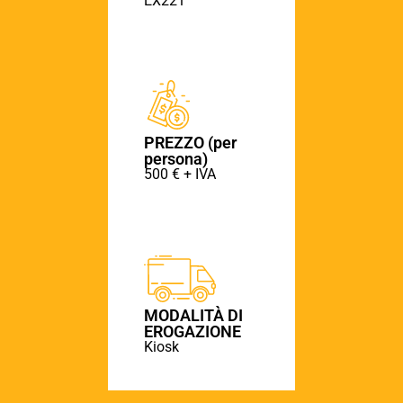
EX221
PREZZO (per
persona)
500 € + IVA
MODALITÀ DI
EROGAZIONE
Kiosk