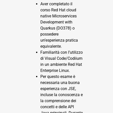
Aver completato il
corso
Red Hat cloud
native Microservices
Development with
Quarkus (DO378)
o
possedere
un’esperienza pratica
equivalente.
Familiarità con l’utilizzo
di Visual Code/Codiium
in un ambiente Red Hat
Enterprise Linux.
Per questo esame è
necessaria una buona
esperienza con JSE,
incluse la conoscenza e
la comprensione dei
concetti e delle API
Java principali. Durante