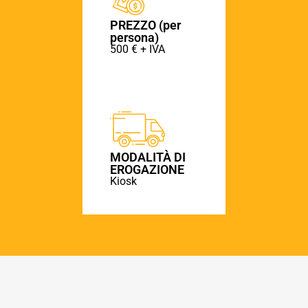
PREZZO (per
persona)
500 € + IVA
MODALITÀ DI
EROGAZIONE
Kiosk