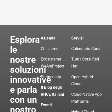
Esplora
Azienda
Servizi
le
Chi siamo
Calendario Corsi
nostre
Ecosistema
Tutti i Corsi Red
WeAreProject
Hat
soluzioni
innovative
Partnership
Open Hybrid
Cloud
e parla
Il Blog degli
RHCE Italiani
Cloud-Native App
con un
Platforms
Eventi
nostro
Hybrid Cloud