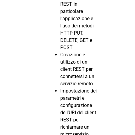
REST, in
particolare
l’applicazione e
l’uso dei metodi
HTTP PUT,
DELETE, GET e
POST
Creazione e
utilizzo di un
client REST per
connettersi a un
servizio remoto
Impostazione dei
parametri e
configurazione
dell’URI del client
REST per
richiamare un
microservizio