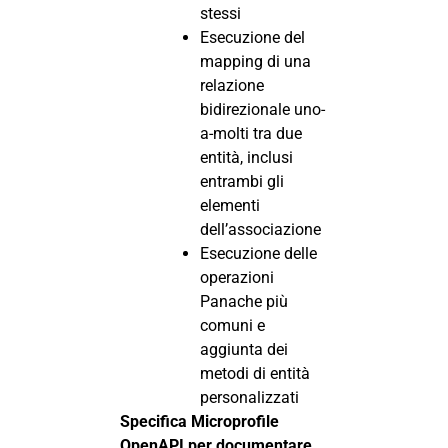
stessi
Esecuzione del
mapping di una
relazione
bidirezionale uno-
a-molti tra due
entità, inclusi
entrambi gli
elementi
dell’associazione
Esecuzione delle
operazioni
Panache più
comuni e
aggiunta dei
metodi di entità
personalizzati
Specifica Microprofile
OpenAPI per documentare