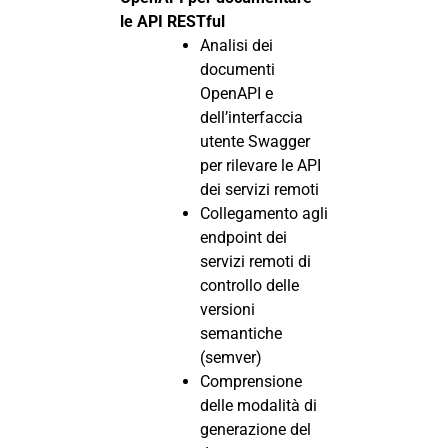
le API RESTful
Analisi dei
documenti
OpenAPI e
dell’interfaccia
utente Swagger
per rilevare le API
dei servizi remoti
Collegamento agli
endpoint dei
servizi remoti di
controllo delle
versioni
semantiche
(semver)
Comprensione
delle modalità di
generazione del