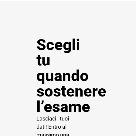
Scegli
tu
quando
sostenere
l’esame
Lasciaci i tuoi
dati! Entro al
massimo una