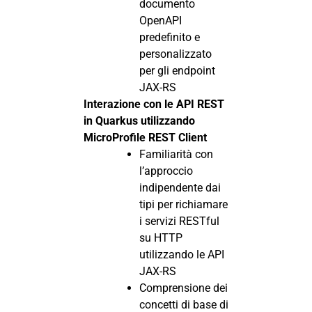
documento
OpenAPI
predefinito e
personalizzato
per gli endpoint
JAX-RS
Interazione con le API REST
in Quarkus utilizzando
MicroProfile REST Client
Familiarità con
l’approccio
indipendente dai
tipi per richiamare
i servizi RESTful
su HTTP
utilizzando le API
JAX-RS
Comprensione dei
concetti di base di