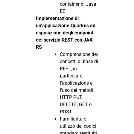
container di Java
EE
Implementazione di
un’applicazione Quarkus ed
esposizione degli endpoint
del servizio REST con JAX-
RS
Comprensione dei
concetti di base di
REST, in
particolare
l’applicazione e
l’uso dei metodi
HTTP PUT,
DELETE, GET e
POST
Familiarità e
utilizzo dei codici
standard restituiti