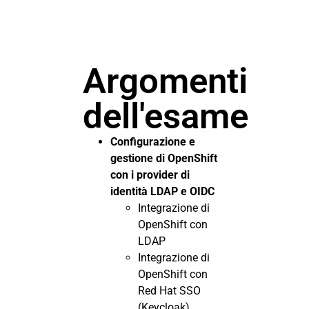
Argomenti
dell'esame
Configurazione e
gestione di OpenShift
con i provider di
identità LDAP e OIDC
Integrazione di
OpenShift con
LDAP
Integrazione di
OpenShift con
Red Hat SSO
(Keycloak)