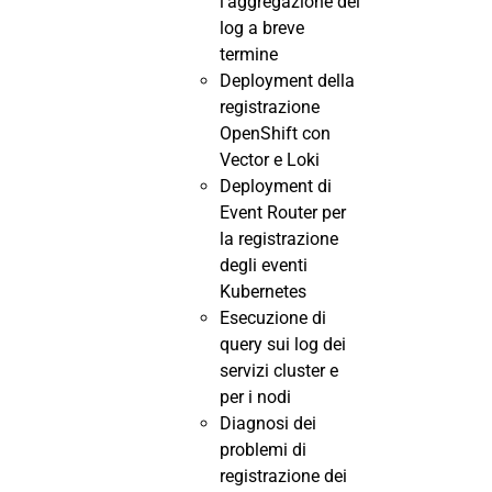
l’aggregazione dei
log a breve
termine
Deployment della
registrazione
OpenShift con
Vector e Loki
Deployment di
Event Router per
la registrazione
degli eventi
Kubernetes
Esecuzione di
query sui log dei
servizi cluster e
per i nodi
Diagnosi dei
problemi di
registrazione dei