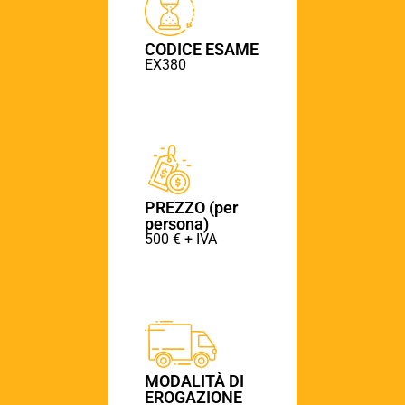
CODICE ESAME
EX380
PREZZO (per
persona)
500 € + IVA
MODALITÀ DI
EROGAZIONE