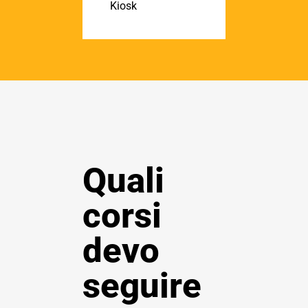
Kiosk
Quali
corsi
devo
seguire