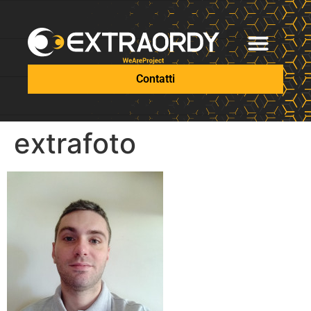
Contatti
extrafoto