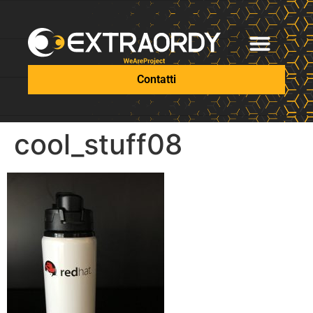
Contatti
cool_stuff08