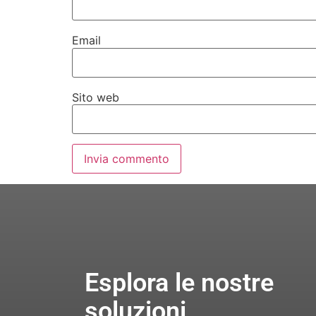
Email
Sito web
Esplora le nostre
soluzioni