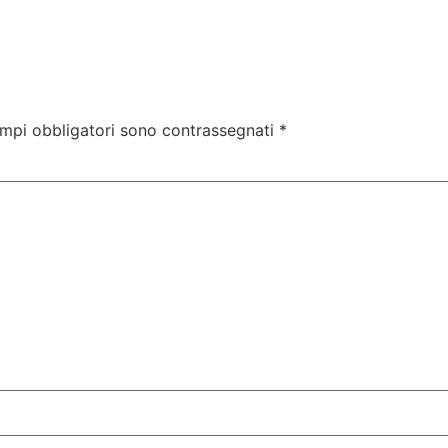
ampi obbligatori sono contrassegnati
*