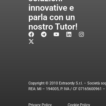
innovative e
parla con un
nostro Tutor!
Copyright © 2010 Extraordy S.r.l. – Società sog
REA: MI – 194005, P. IVA / CF 07165600961 – A
Privacy Policy
Cookie Policy