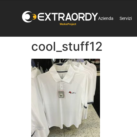
Azienda
Servizi
cool_stuff12