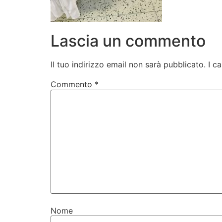
Lascia un commento
Il tuo indirizzo email non sarà pubblicato.
I c
Commento
*
Nome