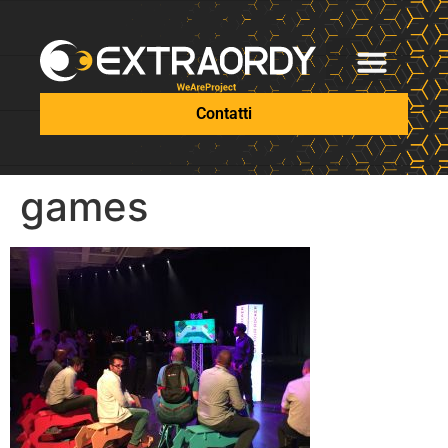
Contatti
games