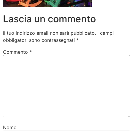
Lascia un commento
Il tuo indirizzo email non sarà pubblicato.
I campi
obbligatori sono contrassegnati
*
Commento
*
Nome