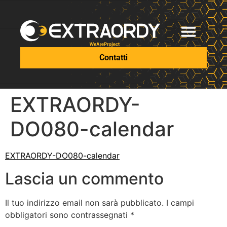
Contatti
EXTRAORDY-
DO080-calendar
EXTRAORDY-DO080-calendar
Lascia un commento
Il tuo indirizzo email non sarà pubblicato.
I campi
obbligatori sono contrassegnati
*