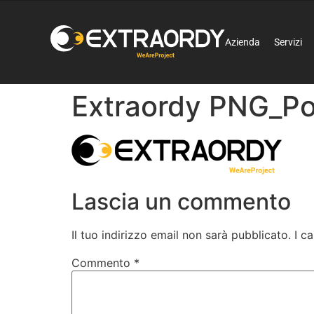
Azienda
Servizi
Extraordy PNG_Po
Lascia un commento
Il tuo indirizzo email non sarà pubblicato.
I c
Commento
*