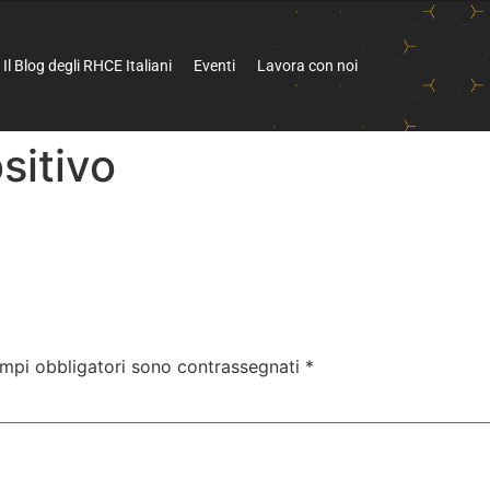
Il Blog degli RHCE Italiani
Eventi
Lavora con noi
sitivo
ampi obbligatori sono contrassegnati
*