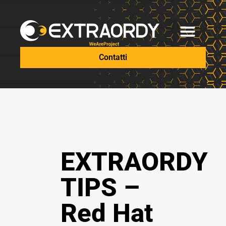
Contatti
EXTRAORDY
TIPS –
Red Hat