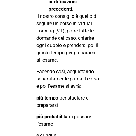
certificazioni
precedenti
.
Il nostro consiglio è quello di
seguire un corso in Virtual
Training (VT), porre tutte le
domande del caso, chiarire
ogni dubbio e prendersi poi il
giusto tempo per prepararsi
all’esame.
Facendo così, acquistando
separatamente prima il corso
e poi l’esame si avrà:
più tempo
per studiare e
prepararsi
più probabilità
di passare
l’esame
e dunque