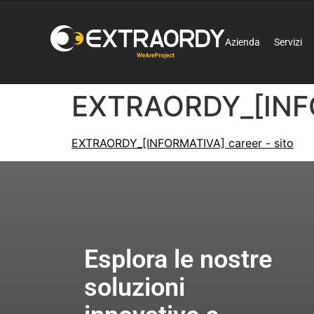
Azienda
Servizi
EXTRAORDY_[INFO
EXTRAORDY_[INFORMATIVA] career - sito
Esplora le nostre
soluzioni