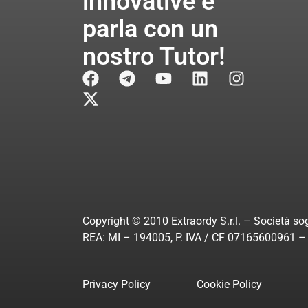
innovative e
parla con un
nostro Tutor!
Copyright © 2010 Extraordy S.r.l. – Società sog
REA: MI – 194005, P. IVA / CF 07165600961 – A
Privacy Policy
Cookie Policy