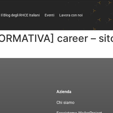
Il Blog degli RHCE Italiani
Eventi
Lavora con noi
RMATIVA] career – sit
Azienda
Chi siamo