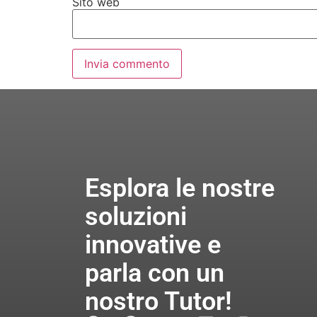
Sito web
Esplora le nostre
soluzioni
innovative e
parla con un
nostro Tutor!