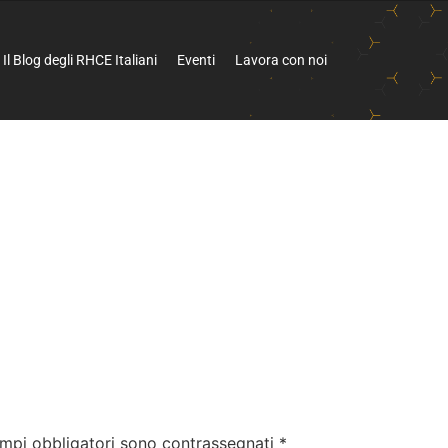
Il Blog degli RHCE Italiani
Eventi
Lavora con noi
ampi obbligatori sono contrassegnati
*