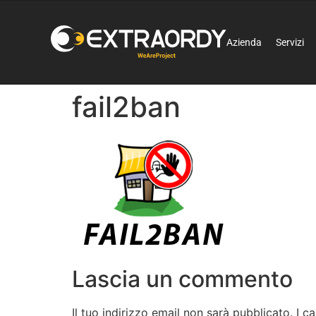
Azienda
Servizi
fail2ban
Lascia un commento
Il tuo indirizzo email non sarà pubblicato.
I c