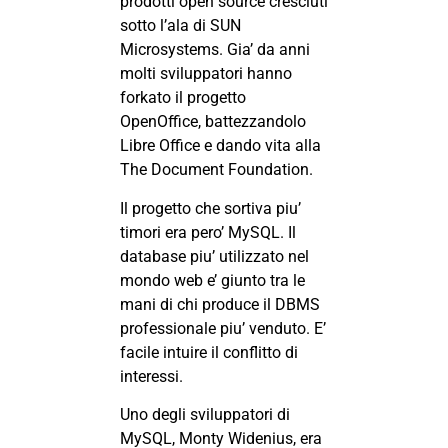
prodotti open source cresciuti
sotto l’ala di SUN
Microsystems. Gia’ da anni
molti sviluppatori hanno
forkato il progetto
OpenOffice, battezzandolo
Libre Office
e dando vita alla
The Document Foundation
.
Il progetto che sortiva piu’
timori era pero’ MySQL. Il
database piu’ utilizzato nel
mondo web e’ giunto tra le
mani di chi produce il DBMS
professionale piu’ venduto. E’
facile intuire il conflitto di
interessi.
Uno degli sviluppatori di
MySQL, Monty Widenius, era