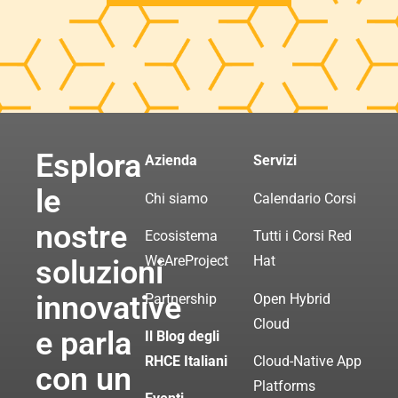
Esplora
Azienda
Servizi
le
Chi siamo
Calendario Corsi
nostre
Ecosistema
Tutti i Corsi Red
WeAreProject
Hat
soluzioni
innovative
Partnership
Open Hybrid
Cloud
e parla
Il Blog degli
RHCE Italiani
Cloud-Native App
con un
Platforms