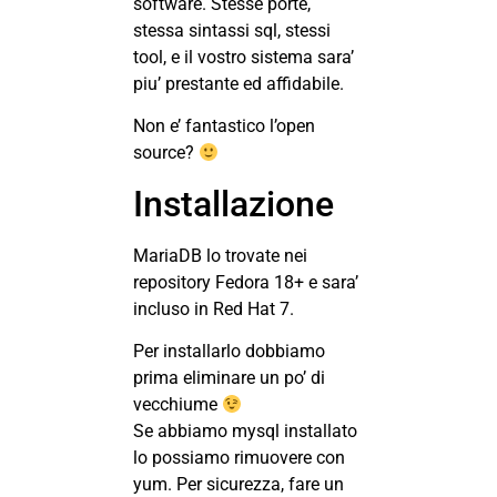
software. Stesse porte,
stessa sintassi sql, stessi
tool, e il vostro sistema sara’
piu’ prestante ed affidabile.
Non e’ fantastico l’open
source?
Installazione
MariaDB lo trovate nei
repository Fedora 18+ e sara’
incluso in Red Hat 7.
Per installarlo dobbiamo
prima eliminare un po’ di
vecchiume
Se abbiamo mysql installato
lo possiamo rimuovere con
yum. Per sicurezza, fare un