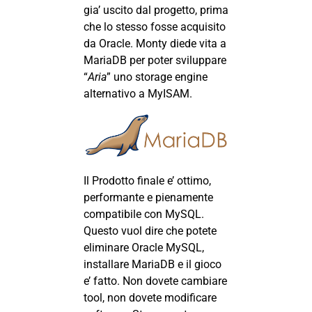
gia’ uscito dal progetto, prima
che lo stesso fosse acquisito
da Oracle. Monty diede vita a
MariaDB
per poter sviluppare
“
Aria
” uno storage engine
alternativo a MyISAM.
Il Prodotto finale e’ ottimo,
performante e pienamente
compatibile con MySQL.
Questo vuol dire che potete
eliminare Oracle MySQL,
installare MariaDB e il gioco
e’ fatto. Non dovete cambiare
tool, non dovete modificare