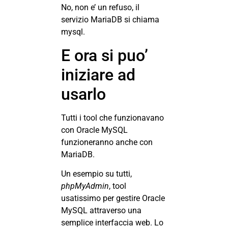
No, non e’ un refuso, il
servizio MariaDB si chiama
mysql.
E ora si puo’
iniziare ad
usarlo
Tutti i tool che funzionavano
con Oracle MySQL
funzioneranno anche con
MariaDB.
Un esempio su tutti,
phpMyAdmin
, tool
usatissimo per gestire Oracle
MySQL attraverso una
semplice interfaccia web. Lo