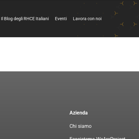
Il Blog degli RHCE Italiani
Eventi
Lavora con noi
Azienda
Chi siamo