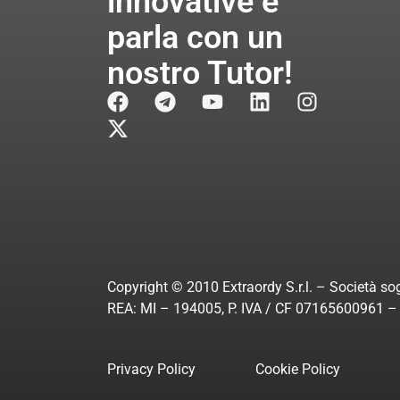
innovative e
parla con un
nostro Tutor!
Copyright © 2010 Extraordy S.r.l. – Società sog
REA: MI – 194005, P. IVA / CF 07165600961 – A
Privacy Policy
Cookie Policy