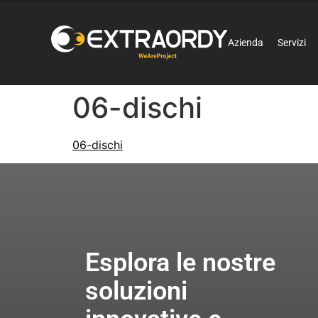
Azienda
Servizi
06-dischi
06-dischi
Esplora le nostre
soluzioni