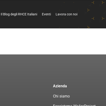
Il Blog degli RHCE Italiani
Eventi
Lavora con noi
Azienda
Chi siamo