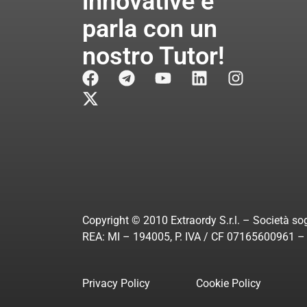
innovative e
parla con un
nostro Tutor!
Copyright © 2010 Extraordy S.r.l. – Società sog
REA: MI – 194005, P. IVA / CF 07165600961 – A
Privacy Policy
Cookie Policy