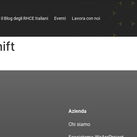
Il Blog degli RHCE Italiani
Eventi
Lavora con noi
ift
Azienda
Chi siamo