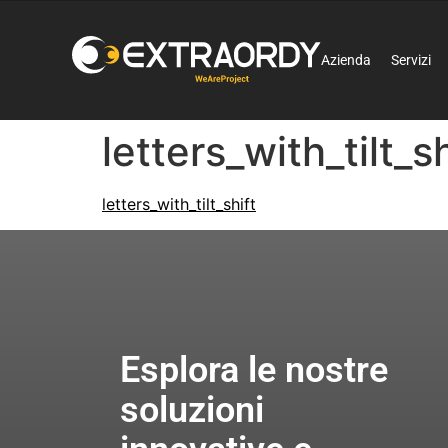
Azienda
Servizi
letters_with_tilt_sh
letters_with_tilt_shift
Esplora le nostre
soluzioni