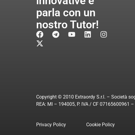
innovative e
parla con un
nostro Tutor!
Copyright © 2010 Extraordy S.r.l. – Società sog
REA: MI – 194005, P. IVA / CF 07165600961 – A
Privacy Policy
Cookie Policy