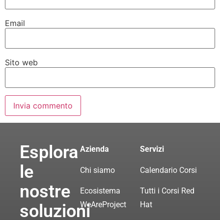
Email
Sito web
Esplora
Azienda
Servizi
le
Chi siamo
Calendario Corsi
nostre
Ecosistema
Tutti i Corsi Red
WeAreProject
Hat
soluzioni