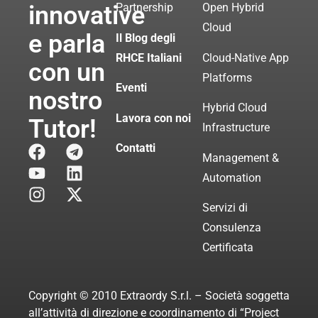
innovative
Partnership
Open Hybrid
Cloud
e parla
Il Blog degli
RHCE Italiani
Cloud-Native App
con un
Platforms
Eventi
nostro
Hybrid Cloud
Lavora con noi
Tutor!
Infrastructure
Contatti
Management &
Automation
Servizi di
Consulenza
Certificata
Copyright © 2010 Extraordy S.r.l. – Società soggetta
all’attività di direzione e coordinamento di “Project