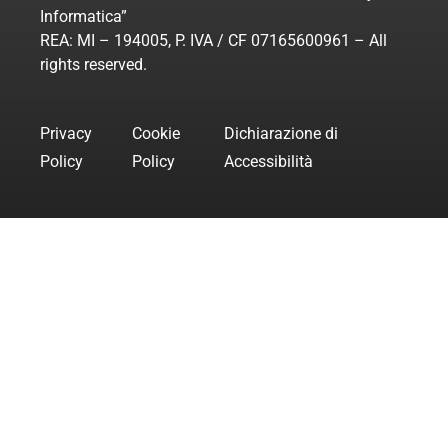
Informatica”
REA: MI – 194005, P. IVA / CF 07165600961 – All
rights reserved.
Privacy
Cookie
Dichiarazione di
Policy
Policy
Accessibilità