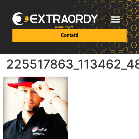
Contatti
225517863_113462_