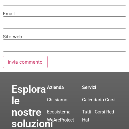
Email
Sito web
Esplora
Azienda
Servizi
le
Chi siamo
Calendario Corsi
nostre
Ecosistema
Tutti i Corsi Red
WeAreProject
Hat
soluzioni