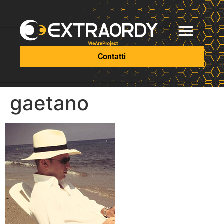
Contatti
gaetano