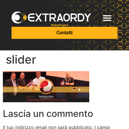
Contatti
slider
Lascia un commento
Il tuo indirizzo email non sarà pubblicato.
I campi