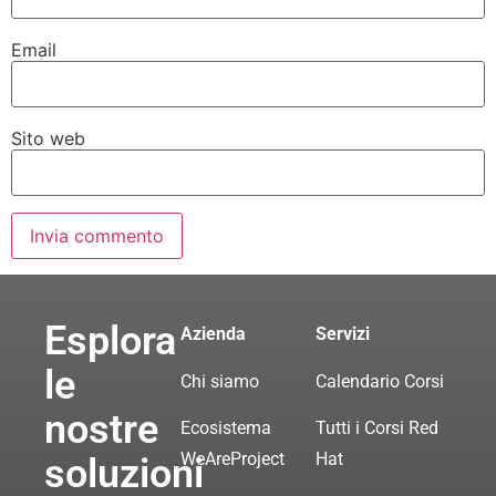
Email
Sito web
Esplora
Azienda
Servizi
le
Chi siamo
Calendario Corsi
nostre
Ecosistema
Tutti i Corsi Red
WeAreProject
Hat
soluzioni