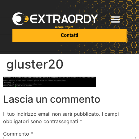
Contatti
gluster20
Lascia un commento
Il tuo indirizzo email non sarà pubblicato.
I campi
obbligatori sono contrassegnati
*
Commento
*