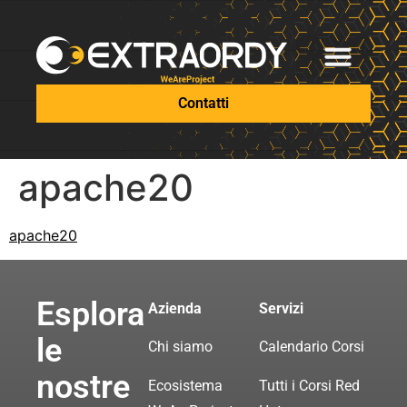
Contatti
apache20
apache20
Esplora
Azienda
Servizi
le
Chi siamo
Calendario Corsi
nostre
Ecosistema
Tutti i Corsi Red