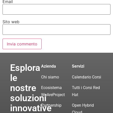
Email
Sito web
Esplora
Azienda
Servizi
le
Chi siamo
Calendario Corsi
nostre
Ecosistema
Tutti i Corsi Red
WeAreProject
Hat
soluzioni
innovative
Partnership
Open Hybrid
Cloud