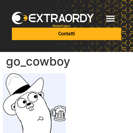
Contatti
go_cowboy