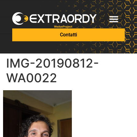
Contatti
IMG-20190812-
WA0022