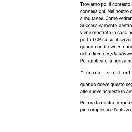
Troviamo poi il contesto
connessioni. Nel nostro
simultanee. Come vedremo
Successivamente, dentro
viene mostrata in caso n
porta TCP su cui il serv
quando un browser mand
nella directory
/data/ww
Per applicare la nuova n
quando riceve questo segn
alle nuove richieste in a
Per ora la nostra introd
più complessi e l’utilizzo 