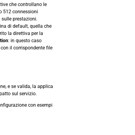
ttive che controllano le
mo 512 connessioni
sulle prestazioni.
na di default, quella che
rito la direttiva per la
tion
: in questo caso
con il corrispondente file
e, e se valida, la applica
atto sul servizio.
configurazione con esempi