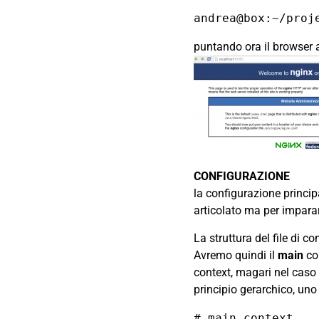
puntando ora il browser
CONFIGURAZIONE
la configurazione princip
articolato ma per impara
La struttura del file di c
Avremo quindi il
main
con
context, magari nel caso 
principio gerarchico, uno
# main context
