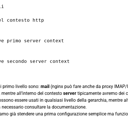
i

i primo livello sono:
mail
(nginx può fare anche da proxy IMAP/
 mentre all’interno del contesto
server
tipicamente avremo dei c
ssono essere usati in qualsiasi livello della gerarchia, mentre a
à necessario consultare la
documentazione
.
siamo già stendere una prima configurazione semplice ma funzi