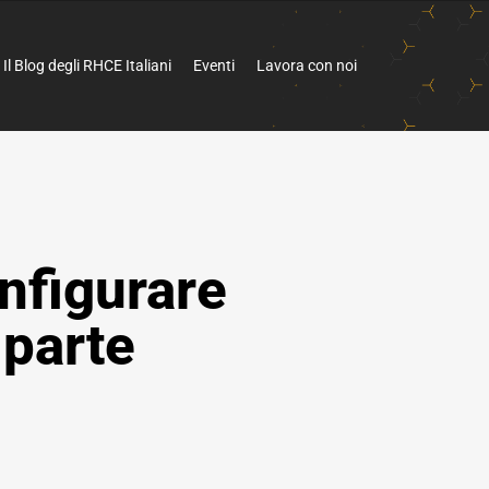
Il Blog degli RHCE Italiani
Eventi
Lavora con noi
onfigurare
 parte