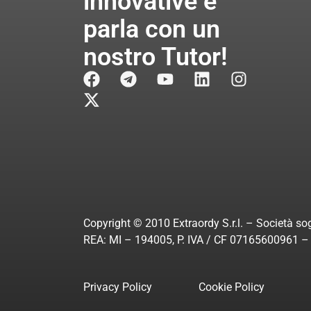
innovative e
parla con un
nostro Tutor!
Copyright © 2010 Extraordy S.r.l. – Società sog
REA: MI – 194005, P. IVA / CF 07165600961 – A
Privacy Policy
Cookie Policy