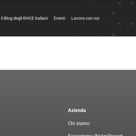
Il Blog degli RHCE Italiani
Eventi
Lavora con noi
Azienda
Chi siamo