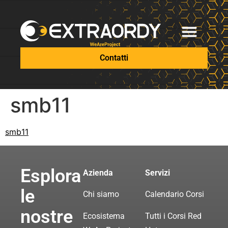
Contatti
smb11
smb11
Esplora
Azienda
Servizi
le
Chi siamo
Calendario Corsi
nostre
Ecosistema
Tutti i Corsi Red