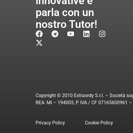
innovative e
parla con un
nostro Tutor!
Copyright © 2010 Extraordy S.r.l. – Società sog
REA: MI – 194005, P. IVA / CF 07165600961 – A
Privacy Policy
Cookie Policy