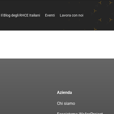
Il Blog degli RHCE Italiani
Eventi
Lavora con noi
Azienda
Chi siamo