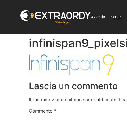
Azienda
Servizi
infinispan9_pixel
Lascia un commento
Il tuo indirizzo email non sarà pubblicato.
I c
Commento
*