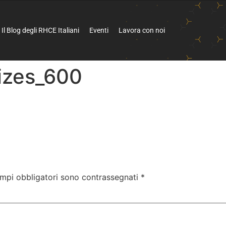
Il Blog degli RHCE Italiani
Eventi
Lavora con noi
sizes_600
ampi obbligatori sono contrassegnati
*