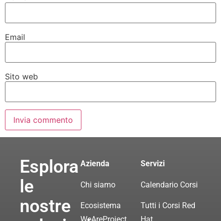
Email
Sito web
Esplora
Azienda
Servizi
le
Chi siamo
Calendario Corsi
nostre
Ecosistema
Tutti i Corsi Red
WeAreProject
Hat