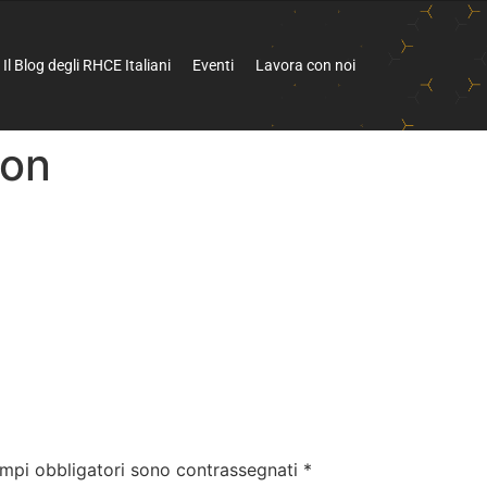
Il Blog degli RHCE Italiani
Eventi
Lavora con noi
ion
ampi obbligatori sono contrassegnati
*