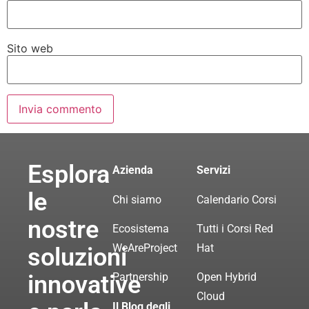
Sito web
Esplora
Azienda
Servizi
le
Chi siamo
Calendario Corsi
nostre
Ecosistema
Tutti i Corsi Red
WeAreProject
Hat
soluzioni
innovative
Partnership
Open Hybrid
Cloud
Il Blog degli