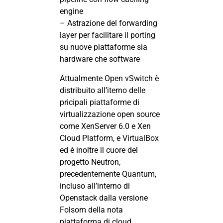
engine
– Astrazione del forwarding
layer per facilitare il porting
su nuove piattaforme sia
hardware che software
Attualmente Open vSwitch è
distribuito all’iterno delle
pricipali piattaforme di
virtualizzazione open source
come XenServer 6.0 e Xen
Cloud Platform, e VirtualBox
ed è inoltre il cuore del
progetto Neutron,
precedentemente Quantum,
incluso all’interno di
Openstack dalla versione
Folsom della nota
piattaforma di cloud