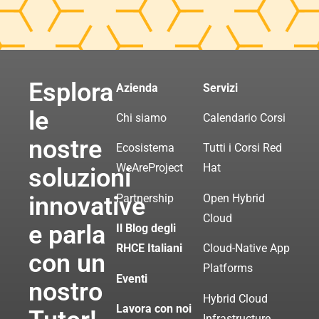
Esplora
Azienda
Servizi
le
Chi siamo
Calendario Corsi
nostre
Ecosistema
Tutti i Corsi Red
WeAreProject
Hat
soluzioni
innovative
Partnership
Open Hybrid
Cloud
e parla
Il Blog degli
RHCE Italiani
Cloud-Native App
con un
Platforms
Eventi
nostro
Hybrid Cloud
Lavora con noi
Infrastructure