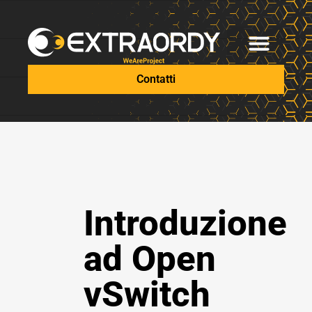
Contatti
Introduzione
ad Open
vSwitch