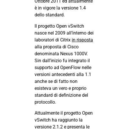
Ottobre 2011 ed attualmente
è in vigore la versione 1.4
dello standard.
Il progetto Open vSwitch
nasce nel 2009 all’interno dei
laboratori di Citrix
in risposta
alla proposta di Cisco
denominata Nexus 1000V.
Sin dall’inizio fu integrato il
supporto ad OpenFlow nelle
versioni antecedenti alla 1.1
anche se di fatto non
esisteva un vero e proprio
standard di definizione del
protocollo.
Attualmente il progetto Open
vSwitch ha raggiunto la
versione 2.1.2 e presenta le