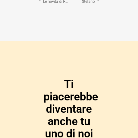
Le novità di RHEL 7
Stefano
Ti
piacerebbe
diventare
anche tu
uno di noi