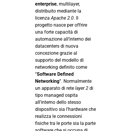
enterprise
, multilayer,
distribuito mediante la
licenza
Apache 2.0
. Il
progetto nasce per offrire
una forte capacità di
automazione all’interno dei
datacenters di nuova
concezione grazie al
supporto del modello di
networking definito come
“
Software Defined
Networking
“. Normalmente
un apparato di rete
layer 2
di
tipo managed ospita
all’interno dello stesso
dispositivo sia l’hardware che
realizza le connessioni
fisiche tra le porte sia la parte
software che si occupa di