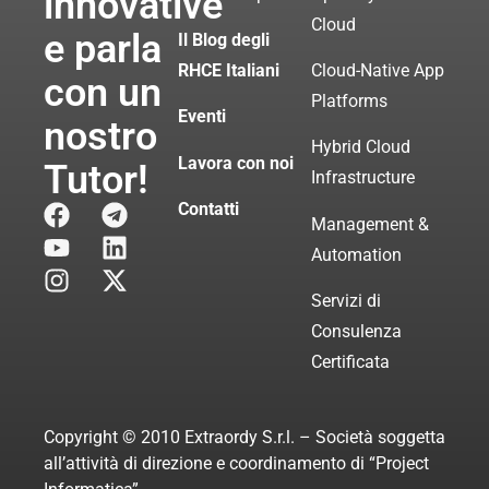
innovative
Cloud
e parla
Il Blog degli
RHCE Italiani
Cloud-Native App
con un
Platforms
Eventi
nostro
Hybrid Cloud
Lavora con noi
Tutor!
Infrastructure
Contatti
Management &
Automation
Servizi di
Consulenza
Certificata
Copyright © 2010 Extraordy S.r.l. – Società soggetta
all’attività di direzione e coordinamento di “Project