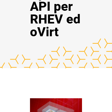
API per
RHEV ed
oVirt