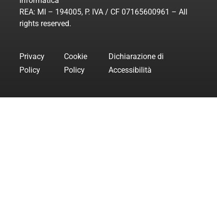
Informatica”
REA: MI – 194005, P. IVA / CF 07165600961 – All
rights reserved.
Privacy
Cookie
Dichiarazione di
Policy
Policy
Accessibilità