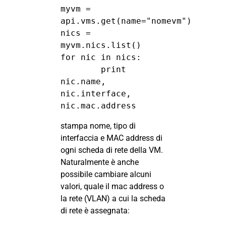
myvm = 
api.vms.get(name="nomevm")

nics = 
myvm.nics.list()

for nic in nics:

        print 
nic.name, 
nic.interface, 
nic.mac.address
stampa nome, tipo di
interfaccia e MAC address di
ogni scheda di rete della VM.
Naturalmente è anche
possibile cambiare alcuni
valori, quale il mac address o
la rete (VLAN) a cui la scheda
di rete è assegnata: