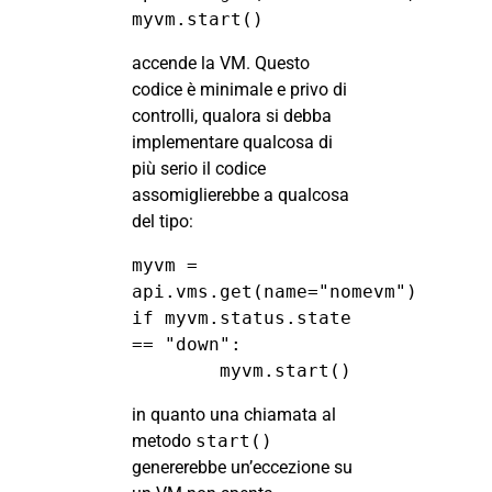
myvm.start()
accende la VM. Questo
codice è minimale e privo di
controlli, qualora si debba
implementare qualcosa di
più serio il codice
assomiglierebbe a qualcosa
del tipo:
myvm = 
api.vms.get(name="nomevm")

if myvm.status.state 
== "down":

	myvm.start()
in quanto una chiamata al
metodo
start()
genererebbe un’eccezione su