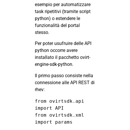
esempio per automatizzare
task ripetitivi (tramite script
python) o estendere le
funzionalità del portal
stesso.
Per poter usufruire delle API
python occorre avere
installato il pacchetto ovirt-
engine-sdk-python.
Il primo passo consiste nella
connessione alle API REST di
rhev:
from ovirtsdk.api 
import API

from ovirtsdk.xml 
import params
