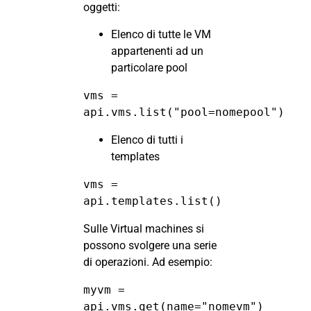
oggetti:
Elenco di tutte le VM
appartenenti ad un
particolare pool
vms = 
api.vms.list("pool=nomepool")
Elenco di tutti i
templates
vms = 
api.templates.list()
Sulle Virtual machines si
possono svolgere una serie
di operazioni. Ad esempio:
myvm = 
api.vms.get(name="nomevm")
