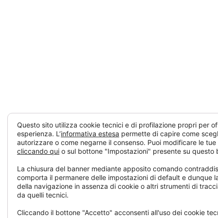
Questo sito utilizza cookie tecnici e di profilazione propri per offr
esperienza. L’
informativa estesa
permette di capire come scegli
autorizzare o come negarne il consenso. Puoi modificare le tue
cliccando qui
o sul bottone "Impostazioni" presente su questo 
La chiusura del banner mediante apposito comando contraddisti
comporta il permanere delle impostazioni di default e dunque l
della navigazione in assenza di cookie o altri strumenti di tracc
da quelli tecnici.
Cliccando il bottone "Accetto" acconsenti all'uso dei cookie tecn