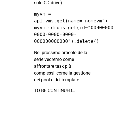
solo CD drive):
myvm = 
api.vms.get(name="nomevm")

myvm.cdroms.get(id="00000000-
0000-0000-0000-
000000000000").delete()
Nel prossimo articolo della
serie vedremo come
affrontare task più
complessi, come la gestione
dei pool e dei template.
TO BE CONTINUED…