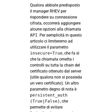
Qualora abbiate predisposto
il manager RHEV per
rispondere su connessione
cifrata, occorrerà aggiungere
alcune opzioni alla chiamata
API
. Per semplicità in questo
articolo ci limiteremo ad
utilizzare il parametro
insecure=True
, che fa sì
che la chiamata ometta i
controlli su tutta la chain del
certificato ottenuto dal server
(utile qualora non si possieda
un vero certificato). Un altro
parametro degno di nota è
persistent_auth
(True|False)
, che
permette di evitare