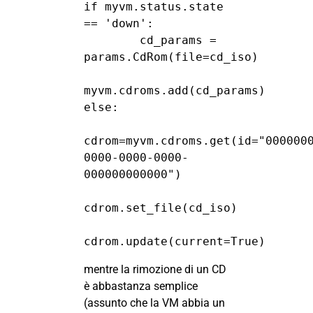
if myvm.status.state 
== 'down':

        cd_params = 
params.CdRom(file=cd_iso)

myvm.cdroms.add(cd_params)

else:

cdrom=myvm.cdroms.get(id="000000
0000-0000-0000-
000000000000")

cdrom.set_file(cd_iso)

cdrom.update(current=True)
mentre la rimozione di un CD
è abbastanza semplice
(assunto che la VM abbia un