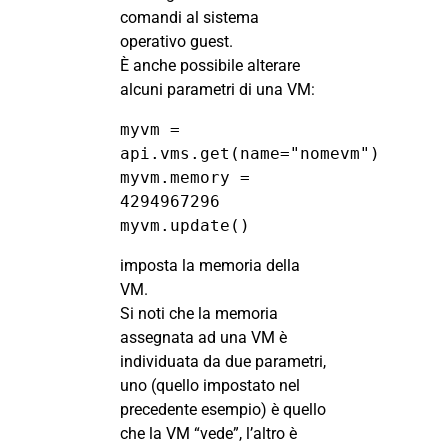
comandi al sistema
operativo guest.
È anche possibile alterare
alcuni parametri di una VM:
myvm = 
api.vms.get(name="nomevm")

myvm.memory = 
4294967296

myvm.update()
imposta la memoria della
VM.
Si noti che la memoria
assegnata ad una VM è
individuata da due parametri,
uno (quello impostato nel
precedente esempio) è quello
che la VM “vede”, l’altro è