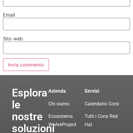
Email
Sito web
Esplora
Azienda
Servizi
le
Chi siamo
Calendario Corsi
nostre
Ecosistema
Tutti i Corsi Red
WeAreProject
Hat
soluzioni