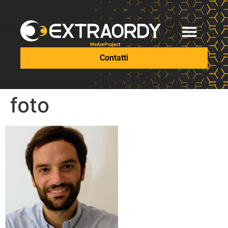
Contatti
foto