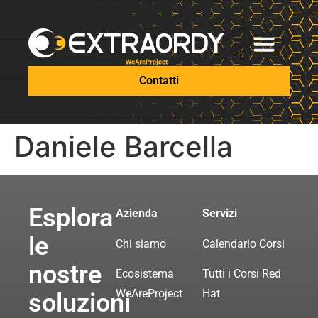
Contatti
Daniele Barcella
Esplora
Azienda
Servizi
le
Chi siamo
Calendario Corsi
nostre
Ecosistema
Tutti i Corsi Red
WeAreProject
Hat
soluzioni