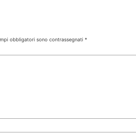
ampi obbligatori sono contrassegnati
*