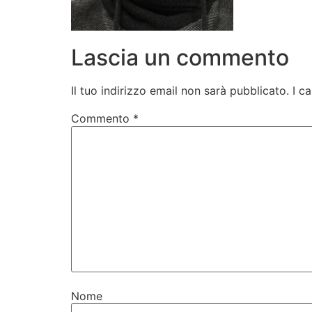
Lascia un commento
Il tuo indirizzo email non sarà pubblicato.
I c
Commento
*
Nome