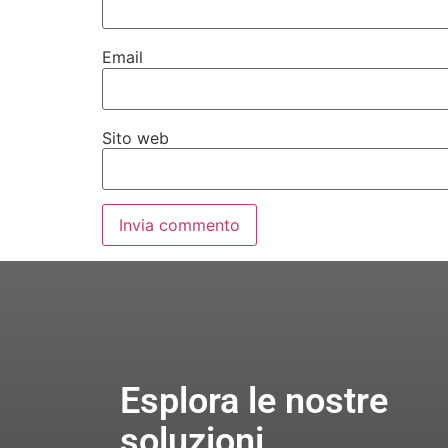
Email
Sito web
Esplora le nostre
soluzioni