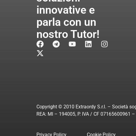
innovative e
parla con un
nostro Tutor!
Copyright © 2010 Extraordy S.r.l. – Società sog
REA: MI – 194005, P. IVA / CF 07165600961 – A
Privacy Policy
Cookie Policy