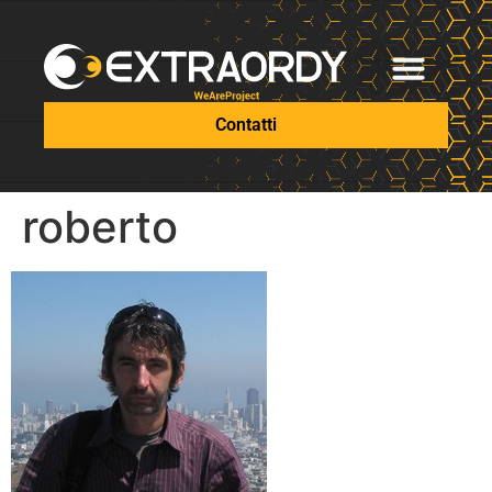
Contatti
roberto