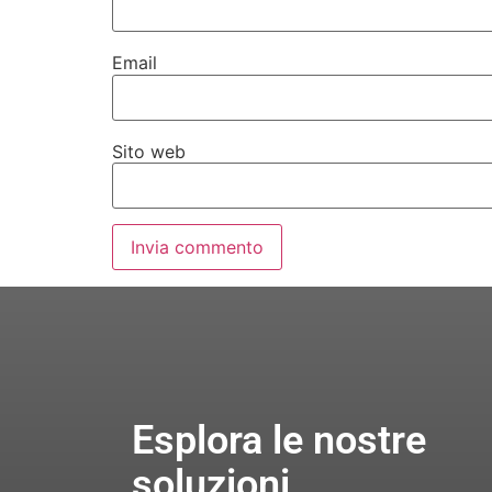
Email
Sito web
Esplora le nostre
soluzioni