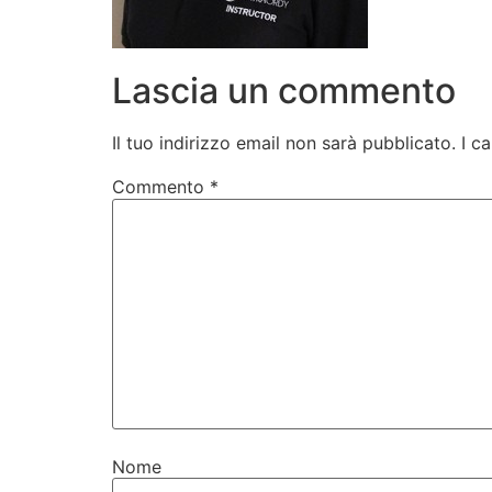
Lascia un commento
Il tuo indirizzo email non sarà pubblicato.
I c
Commento
*
Nome