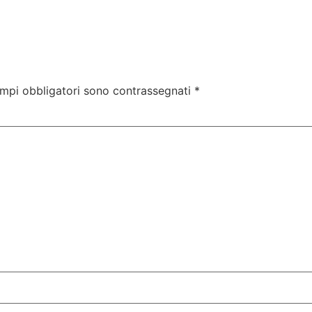
ampi obbligatori sono contrassegnati
*