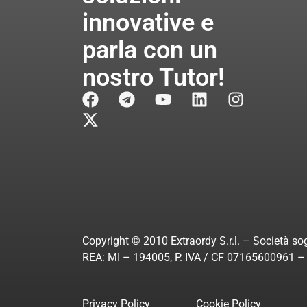
innovative e
parla con un
nostro Tutor!
Copyright © 2010 Extraordy S.r.l. – Società sog
REA: MI – 194005, P. IVA / CF 07165600961 – A
Privacy Policy
Cookie Policy