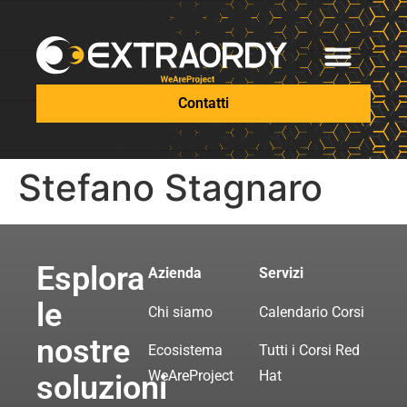
Contatti
Stefano Stagnaro
Esplora
Azienda
Servizi
le
Chi siamo
Calendario Corsi
nostre
Ecosistema
Tutti i Corsi Red
WeAreProject
Hat
soluzioni