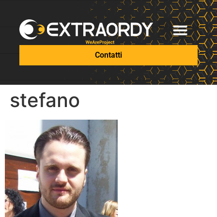
Contatti
stefano