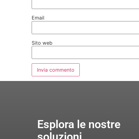
Email
Sito web
Esplora le nostre
soluzioni