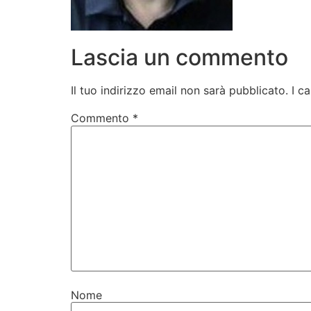
Lascia un commento
Il tuo indirizzo email non sarà pubblicato.
I c
Commento
*
Nome