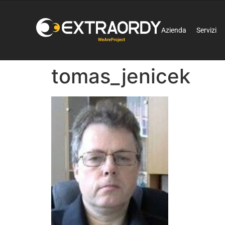
Azienda
Servizi
tomas_jenicek