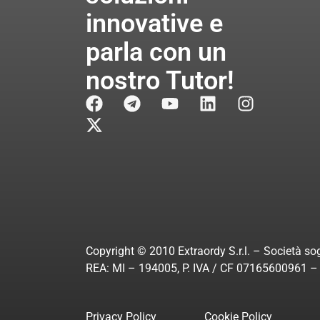
innovative e
parla con un
nostro Tutor!
Copyright © 2010 Extraordy S.r.l. – Società sog
REA: MI – 194005, P. IVA / CF 07165600961 – A
Privacy Policy
Cookie Policy