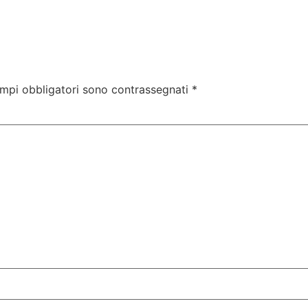
ampi obbligatori sono contrassegnati
*