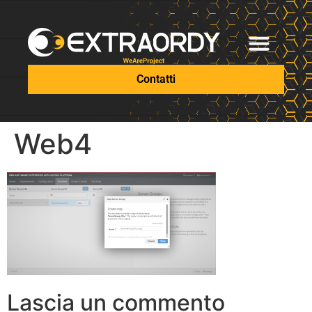
Contatti
Web4
Lascia un commento