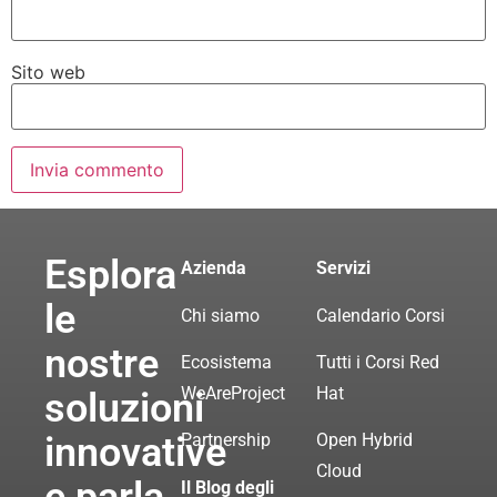
Sito web
Esplora
Azienda
Servizi
le
Chi siamo
Calendario Corsi
nostre
Ecosistema
Tutti i Corsi Red
WeAreProject
Hat
soluzioni
innovative
Partnership
Open Hybrid
Cloud
Il Blog degli